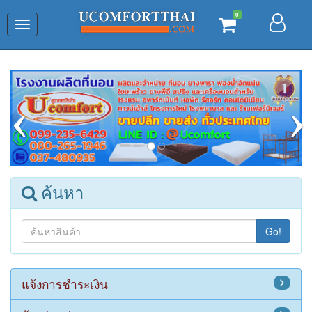
0
Toggle
navigation
ค้นหา
Go!
แจ้งการชำระเงิน